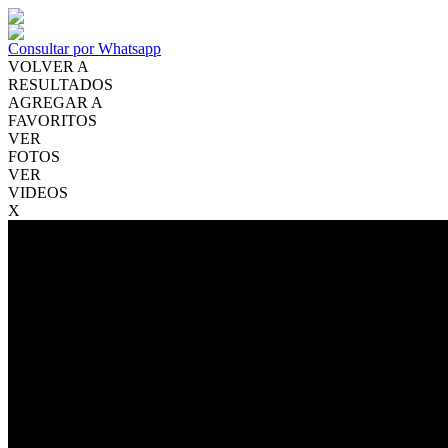
Consultar por Whatsapp
VOLVER A
RESULTADOS
AGREGAR A
FAVORITOS
VER
FOTOS
VER
VIDEOS
X