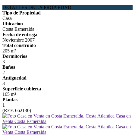
DETALLES DE LA PROPIEDAD
Tipo de Propiedad
Casa
Ubicación
Costa Esmeralda
Fecha de entrega
Noviembre 2007
Total construido
205 m²
Dormitorios
3
Baños
2
Antiguedad
3
Superficie cubierta
165 m²
Plantas
1
(REF. 662130)