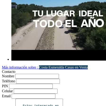
Más información sobre :
Costa Esmeralda Casas en Venta
Contacto
Nombre
Teléfono
PIN
Celular
Email