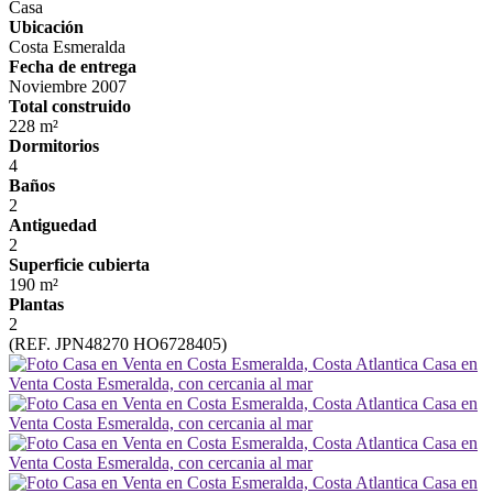
Casa
Ubicación
Costa Esmeralda
Fecha de entrega
Noviembre 2007
Total construido
228 m²
Dormitorios
4
Baños
2
Antiguedad
2
Superficie cubierta
190 m²
Plantas
2
(REF. JPN48270 HO6728405)