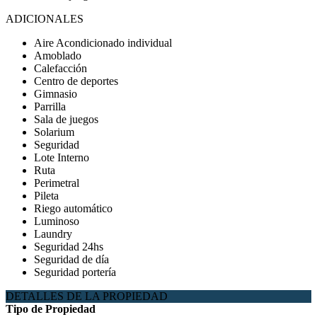
ADICIONALES
Aire Acondicionado individual
Amoblado
Calefacción
Centro de deportes
Gimnasio
Parrilla
Sala de juegos
Solarium
Seguridad
Lote Interno
Ruta
Perimetral
Pileta
Riego automático
Luminoso
Laundry
Seguridad 24hs
Seguridad de día
Seguridad portería
DETALLES DE LA PROPIEDAD
Tipo de Propiedad