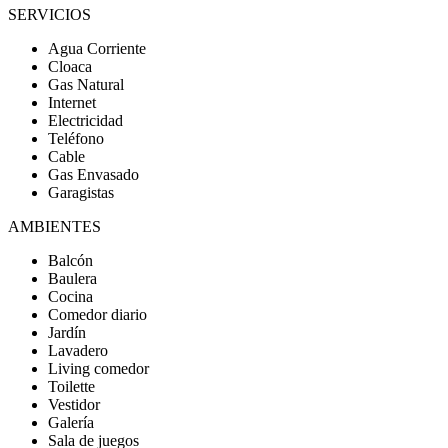
SERVICIOS
Agua Corriente
Cloaca
Gas Natural
Internet
Electricidad
Teléfono
Cable
Gas Envasado
Garagistas
AMBIENTES
Balcón
Baulera
Cocina
Comedor diario
Jardín
Lavadero
Living comedor
Toilette
Vestidor
Galería
Sala de juegos