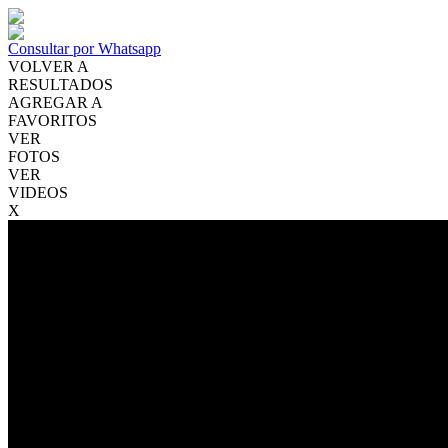
Consultar por Whatsapp
VOLVER A
RESULTADOS
AGREGAR A
FAVORITOS
VER
FOTOS
VER
VIDEOS
X