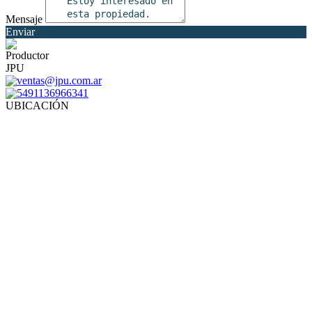
Mensaje
Enviar
Productor
JPU
ventas@jpu.com.ar
5491136966341
UBICACIÓN