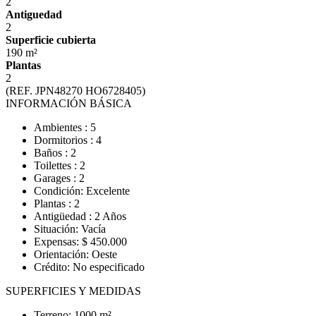
2
Antiguedad
2
Superficie cubierta
190 m²
Plantas
2
(REF. JPN48270 HO6728405)
INFORMACIÓN BÁSICA
Ambientes : 5
Dormitorios : 4
Baños : 2
Toilettes : 2
Garages : 2
Condición: Excelente
Plantas : 2
Antigüedad : 2 Años
Situación: Vacía
Expensas: $ 450.000
Orientación: Oeste
Crédito: No especificado
SUPERFICIES Y MEDIDAS
Terreno: 1000 m²