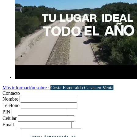
Más información sobre :
Costa Esmeralda Casas en Venta
Contacto
Nombre
Teléfono
PIN
Celular
Email