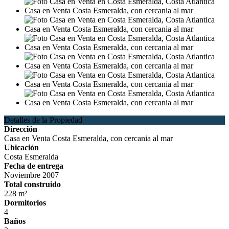
Detalles de la Propiedad
Dirección
Casa en Venta Costa Esmeralda, con cercania al mar
Ubicación
Costa Esmeralda
Fecha de entrega
Noviembre 2007
Total construido
228 m²
Dormitorios
4
Baños