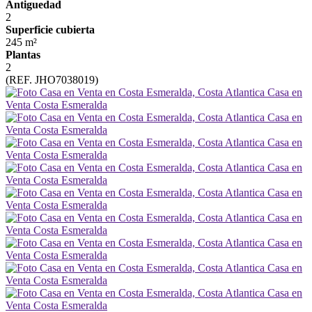
Antiguedad
2
Superficie cubierta
245 m²
Plantas
2
(REF. JHO7038019)