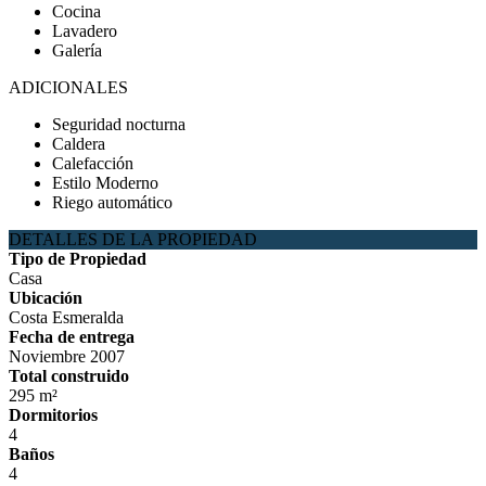
Cocina
Lavadero
Galería
ADICIONALES
Seguridad nocturna
Caldera
Calefacción
Estilo Moderno
Riego automático
DETALLES DE LA PROPIEDAD
Tipo de Propiedad
Casa
Ubicación
Costa Esmeralda
Fecha de entrega
Noviembre 2007
Total construido
295 m²
Dormitorios
4
Baños
4