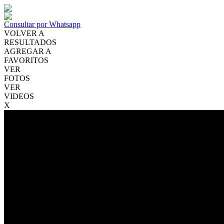
Consultar por Whatsapp
VOLVER A
RESULTADOS
AGREGAR A
FAVORITOS
VER
FOTOS
VER
VIDEOS
X