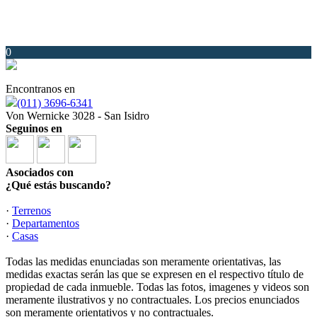
0
Encontranos en
(011) 3696-6341
Von Wernicke 3028 - San Isidro
Seguinos en
Asociados con
¿Qué estás buscando?
·
Terrenos
·
Departamentos
·
Casas
Todas las medidas enunciadas son meramente orientativas, las
medidas exactas serán las que se expresen en el respectivo título de
propiedad de cada inmueble. Todas las fotos, imagenes y videos son
meramente ilustrativos y no contractuales. Los precios enunciados
son meramente orientativos y no contractuales.