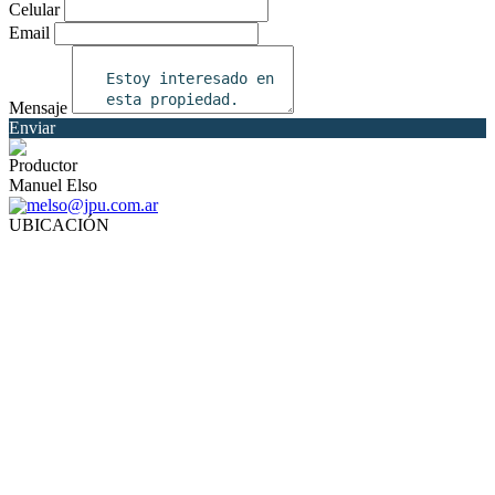
Celular
Email
Mensaje
Enviar
Productor
Manuel Elso
melso@jpu.com.ar
UBICACIÓN