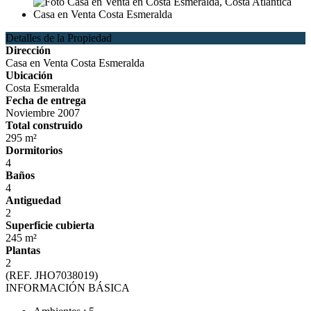
Detalles de la Propiedad
Dirección
Casa en Venta Costa Esmeralda
Ubicación
Costa Esmeralda
Fecha de entrega
Noviembre 2007
Total construido
295 m²
Dormitorios
4
Baños
4
Antiguedad
2
Superficie cubierta
245 m²
Plantas
2
(REF. JHO7038019)
INFORMACIÓN BÁSICA